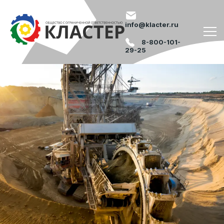
info@klacter.ru
8-800-101-
29-25