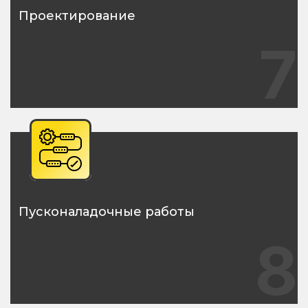
Проектирование
7
Пусконаладочные работы
8