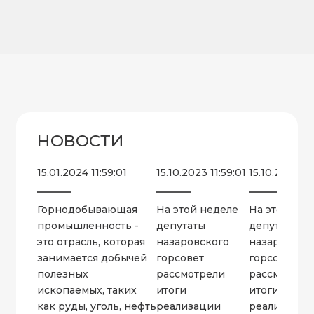
НОВОСТИ
15.01.2024 11:59:01
15.10.2023 11:59:01
15.10.2022 11
Горнодобывающая
На этой неделе
На этой нед
промышленность -
депутаты
депутаты
это отрасль, которая
назаровского
назаровско
занимается добычей
горсовет
горсовет
полезных
рассмотрели
рассмотрел
ископаемых, таких
итоги
итоги
как руды, уголь, нефть
реализации
реализации